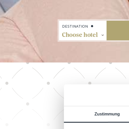
DESTINATION
We believe in qu
Zustimmung