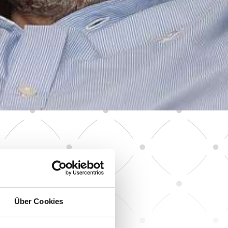
r our guests, and
Über Cookies