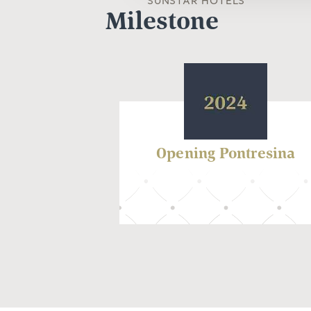
SUNSTAR HOTELS
Milestone
Opening Pontresina