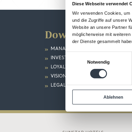
Diese Webseite verwendet 
Wir verwenden Cookies, um I
und die Zugriffe auf unsere 
Website an unsere Partner fü
Download
möglicherweise mit weiteren
der Dienste gesammelt habe
MANAGEMENT
Einwilligungsauswahl
INVESTOR RELATIONS
Notwendig
LOYALTY PROGRAMME
VISION AND PRINCIPLES
LEGAL STRUCTURE (IN GERMAN)
Ablehnen